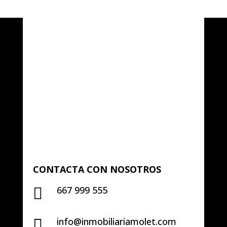
CONTACTA CON NOSOTROS
667 999 555

info@inmobiliariamolet.com
