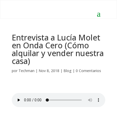
Entrevista a Lucía Molet
en Onda Cero (Cómo
alquilar y vender nuestra
casa)
por
Techman
|
Nov 8, 2018
|
Blog
|
0 Comentarios