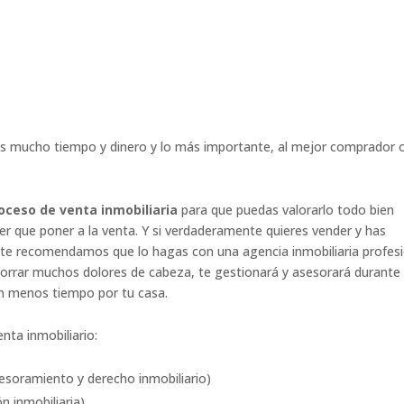
erás mucho tiempo y dinero y lo más importante, al mejor comprador 
oceso de venta inmobiliaria
para que puedas valorarlo todo bien
 que poner a la venta. Y si verdaderamente quieres vender y has
 te recomendamos que lo hagas con una agencia inmobiliaria profes
orrar muchos dolores de cabeza, te gestionará y asesorará durante
en menos tiempo por tu casa.
nta inmobiliario:
esoramiento y derecho inmobiliario)
n inmobiliaria)