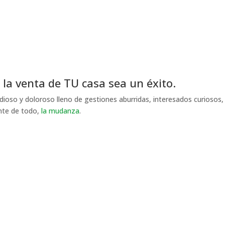
 la venta de TU
casa sea un éxito.
ioso y doloroso lleno de gestiones aburridas, interesados curiosos,
ante de todo,
la mudanza
.