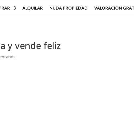
PRAR
ALQUILAR
NUDA PROPIEDAD
VALORACIÓN GRAT
a y vende feliz
entarios