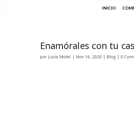
INICIO
COM
Enamórales con tu cas
por
Lucia Molet
|
Nov 16, 2020
|
Blog
|
0 Com