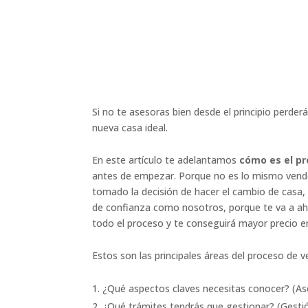
Si no te asesoras bien desde el principio perd
nueva casa ideal.
En este artículo te adelantamos
cómo es el pr
antes de empezar. Porque no es lo mismo vender
tomado la decisión de hacer el cambio de casa,
de confianza como nosotros, porque te va a ah
todo el proceso y te conseguirá mayor precio 
Estos son las principales áreas del proceso de ve
¿Qué aspectos claves necesitas conocer? (As
¿Qué trámites tendrás que gestionar? (Gestió