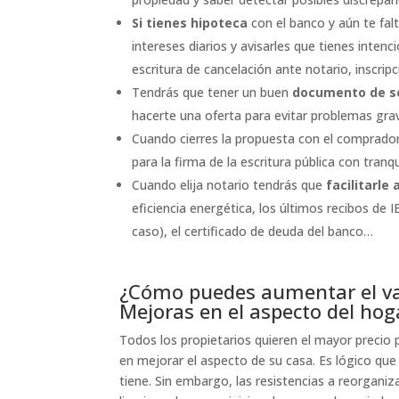
Si tienes hipoteca
con el banco y aún te fa
intereses diarios y avisarles que tienes intenc
escritura de cancelación ante notario, inscripci
Tendrás que tener un buen
documento de se
hacerte una oferta para evitar problemas gra
Cuando cierres la propuesta con el comprador
para la firma de la escritura pública con tranqu
Cuando elija notario tendrás que
facilitarle
eficiencia energética, los últimos recibos de I
caso), el certificado de deuda del banco…
¿Cómo puedes aumentar el va
Mejoras en el aspecto del hog
Todos los propietarios quieren el mayor precio 
en mejorar el aspecto de su casa. Es lógico qu
tiene. Sin embargo, las resistencias a reorganiz