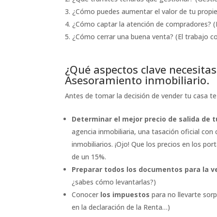
¿Cómo puedes aumentar el valor de tu propi
¿Cómo captar la atención de compradores? (Pu
¿Cómo cerrar una buena venta? (El trabajo c
¿Qué aspectos clave necesitas
Asesoramiento inmobiliario.
Antes de tomar la decisión de vender tu casa t
Determinar el mejor precio de salida de 
agencia inmobiliaria, una tasación oficial co
inmobiliarios. ¡Ojo! Que los precios en los por
de un 15%.
Preparar todos los documentos para la v
¿sabes cómo levantarlas?)
Conocer
los impuestos
para no llevarte sorp
en la declaración de la Renta…)