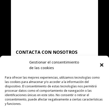
CONTACTA CON NOSOTROS
667 999 555
Gestionar el consentimiento

de las cookies
info@inmobiliariamolet.com

Para ofrecer las mejores experiencias, utilizamos tecnologías como
las cookies para almacenar y/o acceder a la información del
dispositivo. El consentimiento de estas tecnologías nos permitirá
procesar datos como el comportamiento de navegación o las
SÍGUENOS
identificaciones únicas en este sitio. No consentir o retirar el
consentimiento, puede afectar negativamente a ciertas características
y funciones.