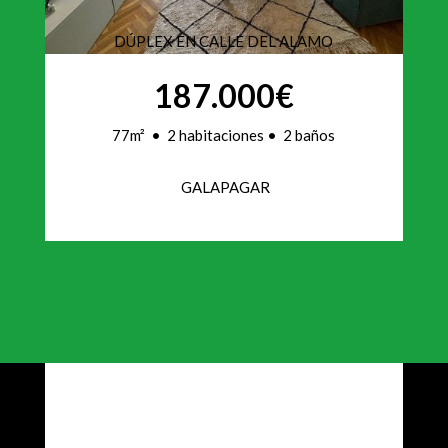
DÚPLEX EN CALLE DEL ALAMO
187.000€
77m² • 2 habitaciones • 2 baños
GALAPAGAR