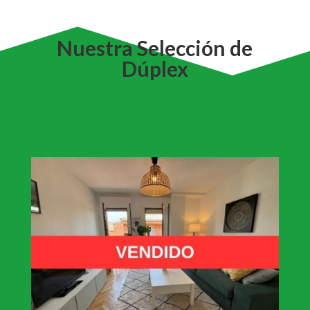
Nuestra Selección de
Dúplex