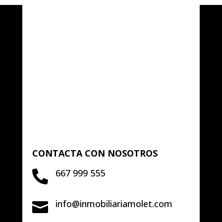
CONTACTA CON NOSOTROS
667 999 555

info@inmobiliariamolet.com
