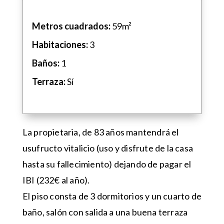
Metros cuadrados:
59m²
Habitaciones:
3
Baños
:
1
Terraza:
Sí
La propietaria, de 83 años mantendrá el
usufructo vitalicio (uso y disfrute de la casa
hasta su fallecimiento) dejando de pagar el
IBI (232€ al año).
El piso consta de 3 dormitorios y un cuarto de
baño, salón con salida a una buena terraza