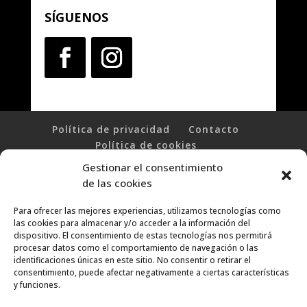
SÍGUENOS
Política de privacidad
Contacto
Política de cookies
Gestionar el consentimiento
© Molet Inmobiliaria 2025
de las cookies
Para ofrecer las mejores experiencias, utilizamos tecnologías como
las cookies para almacenar y/o acceder a la información del
dispositivo. El consentimiento de estas tecnologías nos permitirá
procesar datos como el comportamiento de navegación o las
identificaciones únicas en este sitio. No consentir o retirar el
consentimiento, puede afectar negativamente a ciertas características
y funciones.