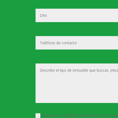
Al marcar la casilla de verificación, estoy ac