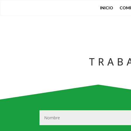
INICIO
COM
TRAB