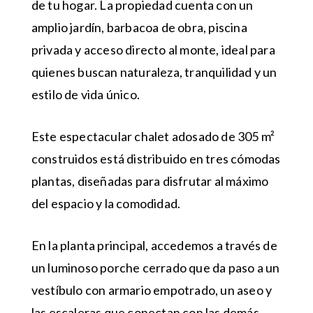
de tu hogar. La propiedad cuenta con un
amplio jardín, barbacoa de obra, piscina
privada y acceso directo al monte, ideal para
quienes buscan naturaleza, tranquilidad y un
estilo de vida único.
Este espectacular chalet adosado de 305 m²
construidos está distribuido en tres cómodas
plantas, diseñadas para disfrutar al máximo
del espacio y la comodidad.
En la planta principal, accedemos a través de
un luminoso porche cerrado que da paso a un
vestíbulo con armario empotrado, un aseo y
las escaleras que conectan con las demás