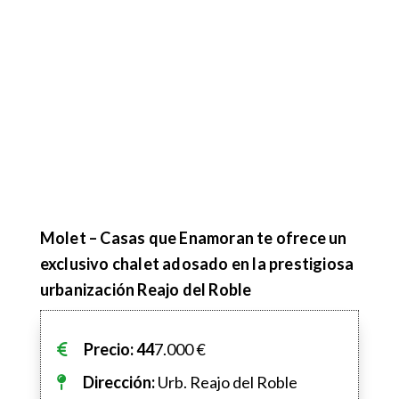
Molet – Casas que Enamoran te ofrece un
exclusivo chalet adosado en la prestigiosa
urbanización Reajo del Roble
Precio: 44
7.000
€
Dirección:
Urb. Reajo del Roble