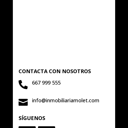
CONTACTA CON NOSOTROS
667 999 555

info@inmobiliariamolet.com

SÍGUENOS