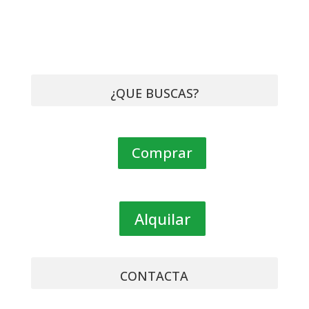
¿QUE BUSCAS?
Comprar
Alquilar
CONTACTA