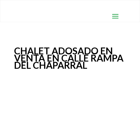
CHALET ADOSADO EN
VENTA EN CALLE RAMPA
DEL CHAPARRAL